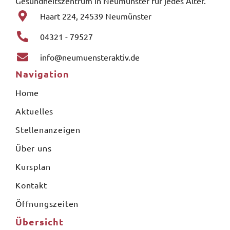
Gesundheitszentrum in Neumünster für jedes Alter.
Haart 224, 24539 Neumünster
04321 - 79527
info@neumuensteraktiv.de
Navigation
Home
Aktuelles
Stellenanzeigen
Über uns
Kursplan
Kontakt
Öffnungszeiten
Übersicht